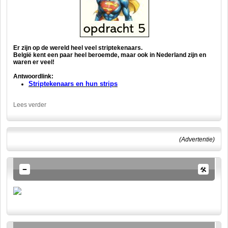
Er zijn op de wereld heel veel striptekenaars.
België kent een paar heel beroemde, maar ook in Nederland zijn en
waren er veel!
Antwoordlink:
Striptekenaars en hun strips
Lees verder
(Advertentie)