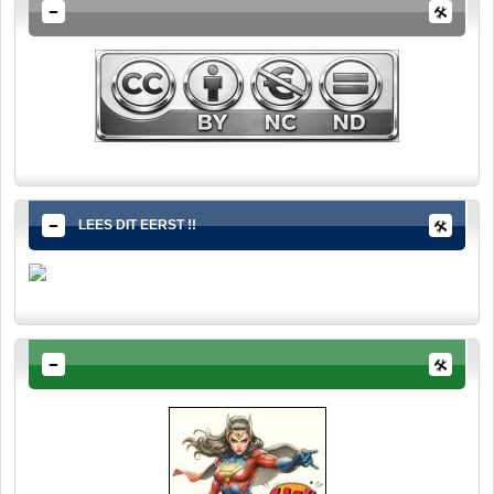
LEES DIT EERST !!