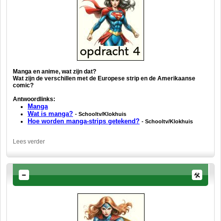
Manga en anime, wat zijn dat?
Wat zijn de verschillen met de Europese strip en de Amerikaanse
comic?
Antwoordlinks:
Manga
Wat is manga?
- Schooltv/Klokhuis
Hoe worden manga-strips getekend?
- Schooltv/Klokhuis
Lees verder