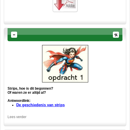
Strips, hoe is dit begonnen?
Of waren ze er altijd al?
Antwoordlink:
De geschiedenis van strips
Lees verder