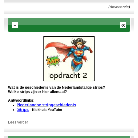
(Advertentie)
Wat is de geschiedenis van de Nederlandstalige strips?
Welke strips zijn er hier allemaal?
Antwoordlinks:
Nederlandse stripgeschiedenis
S
trips
- Klokhuis-YouTube
Lees verder