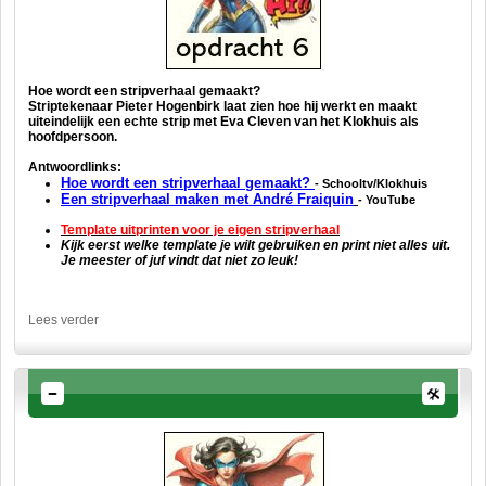
Hoe wordt een stripverhaal gemaakt?
Striptekenaar Pieter Hogenbirk laat zien hoe hij werkt en maakt
uiteindelijk een echte strip met Eva Cleven van het Klokhuis als
hoofdpersoon.
Antwoordlinks:
Hoe wordt een stripverhaal gemaakt?
- Schooltv/Klokhuis
Een stripverhaal maken met André Fraiquin
- YouTube
Template uitprinten voor je eigen
stripverhaal
Kijk eerst welke template je wilt gebruiken en print niet alles uit.
Je meester of juf vindt dat niet zo leuk!
Lees verder