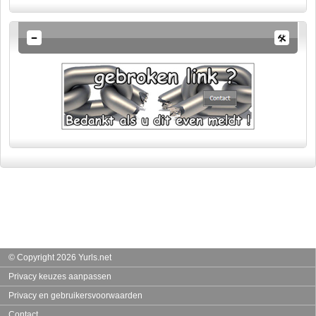
© Copyright 2026 Yurls.net
Privacy keuzes aanpassen
Privacy en gebruikersvoorwaarden
Contact